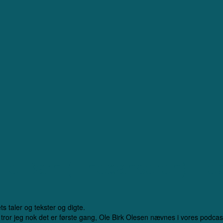
lle Barn (Linedanseren) – e
s taler og tekster og digte.
 tror jeg nok det er første gang, Ole Birk Olesen nævnes i vores podca