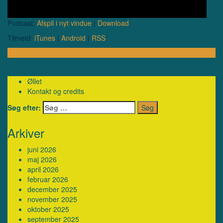
Podcast:
Afspil i nyt vindue
|
Download
Tilmeld:
iTunes
|
Android
|
RSS
Lyt afsnit …
Øllet
Kontakt og credits
Søg efter:
Arkiver
juni 2026
maj 2026
april 2026
februar 2026
december 2025
november 2025
oktober 2025
september 2025