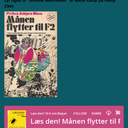
Cast.