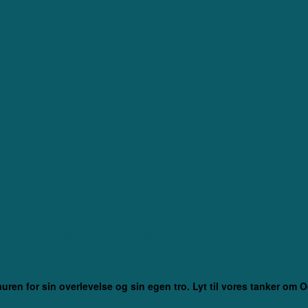
the Sower – ep. 69
ren for sin overlevelse og sin egen tro. Lyt til vores tanker om O