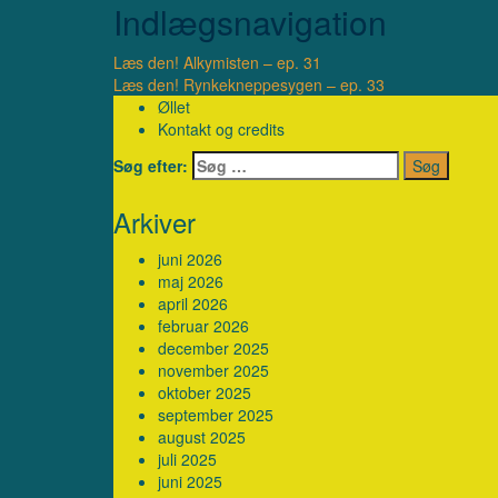
Indlægsnavigation
Læs den! Alkymisten – ep. 31
Læs den! Rynkekneppesygen – ep. 33
Øllet
Kontakt og credits
Søg efter:
Arkiver
juni 2026
maj 2026
april 2026
februar 2026
december 2025
november 2025
oktober 2025
september 2025
august 2025
juli 2025
juni 2025