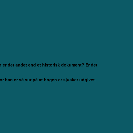
n er det andet end et historisk dokument? Er det
r han er så sur på at bogen er sjusket udgivet.