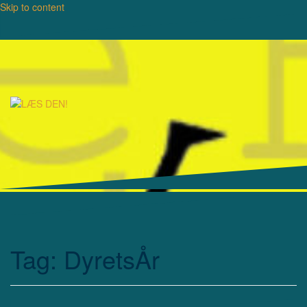
Skip to content
Tag: DyretsÅr